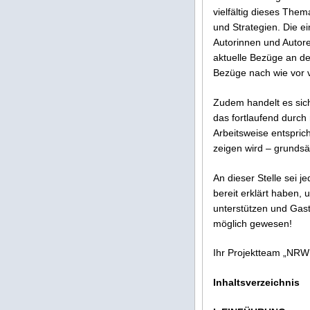
vielfältig dieses Thema
und Strategien. Die e
Autorinnen und Autore
aktuelle Bezüge an der
Bezüge nach wie vor vo
Zudem handelt es sic
das fortlaufend durch
Arbeitsweise entsprich
zeigen wird – grundsä
An dieser Stelle sei 
bereit erklärt haben,
unterstützen und Gast
möglich gewesen!
Ihr Projektteam „NRW 
Inhaltsverzeichnis