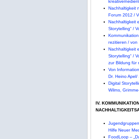
kreativemedien
Nachhaltigkeit
Forum 2012 / V
Nachhaltigkeit
Storytelling“ /
Kommunikation 
rezitieren / von
Nachhaltigkeit
Storytelling“ /
zur Bildung für
Von Informatio
Dr. Heino Apel/
Digital Storyte
Wilms, Grimme-I
IV. KOMMUNIKATIO
NACHHALTIGKEITS
Jugendgruppen
Hilfe Neuer Me
FoodLoop – „Da