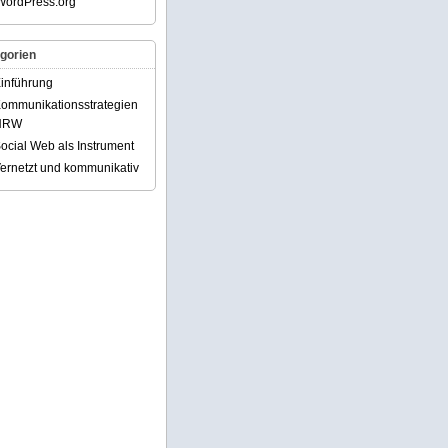
WordPress.org
gorien
inführung
ommunikationsstrategien
NRW
ocial Web als Instrument
ernetzt und kommunikativ