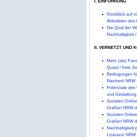
I. EINFÜHRUNG
Rückblick auf v
Aktivitäten des
Die Qual der W
Nachhaltigkeit 
II. VERNETZT UND 
Mehr (als) Fans
Quast / freie Jo
Bedingungen fü
Riechert/ NRW 
Potenziale des
und Gestaltung
Sozialen Onlin
Gräßer/ NRW de
Sozialen Onlin
Gräßer/ NRW de
Nachhaltigkeit 
Lizarazu/ NRW 