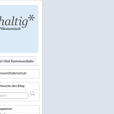
tzt Und Kommunikativ
essum/Datenschutz
hsuche den Blog
agwörter