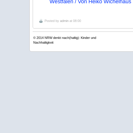
Westfalen / Von Heiko Wichelhaus
Posted by
admin
at 08:00
© 2014
NRW denkt nach(haltig): Kinder und
Nachhaltigkeit