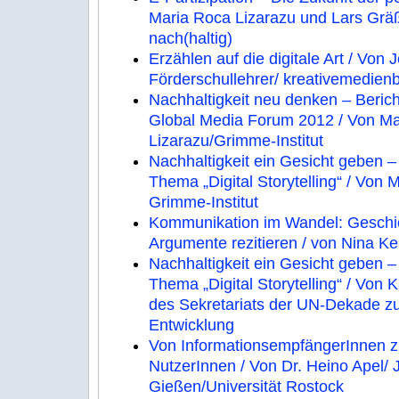
Maria Roca Lizarazu und Lars Grä
nach(haltig)
Erzählen auf die digitale Art / Von
Förderschullehrer/ kreativemedien
Nachhaltigkeit neu denken – Beric
Global Media Forum 2012 / Von Ma
Lizarazu/Grimme-Institut
Nachhaltigkeit ein Gesicht geben 
Thema „Digital Storytelling“ / Von 
Grimme-Institut
Kommunikation im Wandel: Geschic
Argumente rezitieren / von Nina Ke
Nachhaltigkeit ein Gesicht geben 
Thema „Digital Storytelling“ / Von K
des Sekretariats der UN-Dekade zur
Entwicklung
Von InformationsempfängerInnen z
NutzerInnen / Von Dr. Heino Apel/ J
Gießen/Universität Rostock