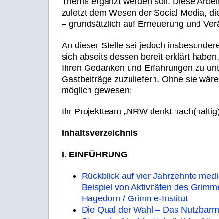
Thema ergänzt werden soll. Diese Arbeit
zuletzt dem Wesen der Social Media, die
– grundsätzlich auf Erneuerung und Ver
An dieser Stelle sei jedoch insbesonder
sich abseits dessen bereit erklärt haben,
Ihren Gedanken und Erfahrungen zu unt
Gastbeiträge zuzuliefern. Ohne sie wär
möglich gewesen!
Ihr Projektteam „NRW denkt nach(haltig)
Inhaltsverzeichnis
I. EINFÜHRUNG
Rückblick auf vier Jahrzehnte medi
Beispiel von Aktivitäten des Grimme-
Hagedorn / Grimme-Institut
Die Qual der Wahl – Das Nutzbar