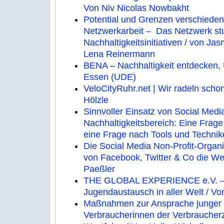
Von Niv Nicolas Nowbakht
Potential und Grenzen verschieden
Netzwerkarbeit – Das Netzwerk st
Nachhaltigkeitsinitiativen / von Ja
Lena Reinermann
BENA – Nachhaltigkeit entdecken, 
Essen (UDE)
VeloCityRuhr.net | Wir radeln schon
Hölzle
Sinnvoller Einsatz von Social Media
Nachhaltigkeitsbereich: Eine Frage 
eine Frage nach Tools und Technik
Die Social Media Non-Profit-Organis
von Facebook, Twitter & Co die We
Paeßler
THE GLOBAL EXPERIENCE e.V. – 
Jugendaustausch in aller Welt / V
Maßnahmen zur Ansprache junger 
Verbraucherinnen der Verbraucherz