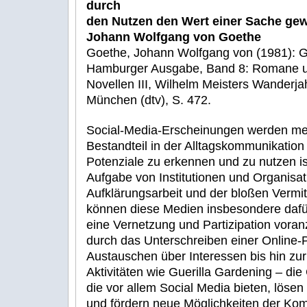
durch
den Nutzen den Wert einer Sache ge
Johann Wolfgang von Goethe
Goethe, Johann Wolfgang von (1981): 
Hamburger Ausgabe, Band 8: Romane 
Novellen III, Wilhelm Meisters Wanderjah
München (dtv), S. 472.
Social-Media-Erscheinungen werden me
Bestandteil in der Alltagskommunikatio
Potenziale zu erkennen und zu nutzen is
Aufgabe von Institutionen und Organisa
Aufklärungsarbeit und der bloßen Vermi
können diese Medien insbesondere dafü
eine Vernetzung und Partizipation voran
durch das Unterschreiben einer Online-P
Austauschen über Interessen bis hin zur
Aktivitäten wie Guerilla Gardening – die
die vor allem Social Media bieten, löse
und fördern neue Möglichkeiten der Ko