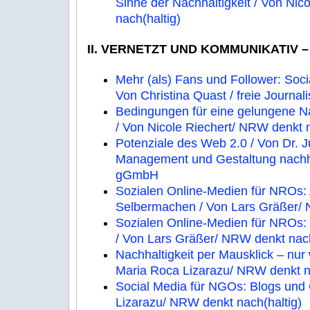
Sinne der Nachhaltigkeit / Von Nic
nach(haltig)
II. VERNETZT UND KOMMUNIKATIV –
Mehr (als) Fans und Follower: Soci
Von Christina Quast / freie Journali
Bedingungen für eine gelungene N
/ Von Nicole Riechert/ NRW denkt n
Potenziale des Web 2.0 / Von Dr. Ju
Management und Gestaltung nachha
gGmbH
Sozialen Online-Medien für NROs:
Selbermachen / Von Lars Gräßer/ 
Sozialen Online-Medien für NROs:
/ Von Lars Gräßer/ NRW denkt nach
Nachhaltigkeit per Mausklick – nur
Maria Roca Lizarazu/ NRW denkt na
Social Media für NGOs: Blogs und 
Lizarazu/ NRW denkt nach(haltig)