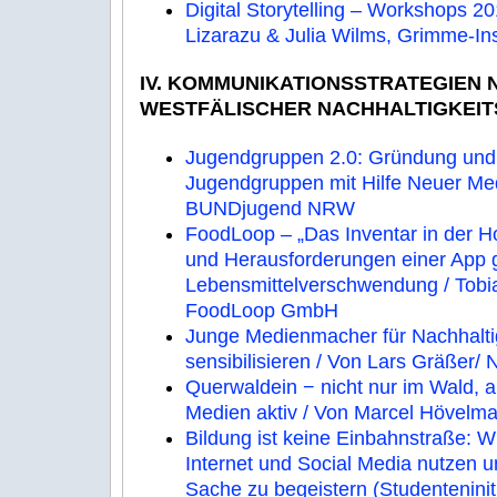
Digital Storytelling – Workshops 2
Lizarazu & Julia Wilms, Grimme-Ins
IV. KOMMUNIKATIONSSTRATEGIEN 
WESTFÄLISCHER NACHHALTIGKEI
Jugendgruppen 2.0: Gründung und
Jugendgruppen mit Hilfe Neuer Med
BUNDjugend NRW
FoodLoop – „Das Inventar in der H
und Herausforderungen einer App
Lebensmittelverschwendung / Tobia
FoodLoop GmbH
Junge Medienmacher für Nachhalti
sensibilisieren / Von Lars Gräßer/
Querwaldein − nicht nur im Wald, a
Medien aktiv / Von Marcel Hövelm
Bildung ist keine Einbahnstraße: 
Internet und Social Media nutzen 
Sache zu begeistern (Studenteninitia